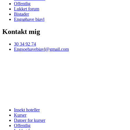
Offentlig
Lukket forum
Bistader
Engsøhave biavl
Kontakt mig
30 34 92 74
Engsoehavebiavl@gmail.com
Insekt hoteller
Kurser
Datoer for kurser
Offentlig