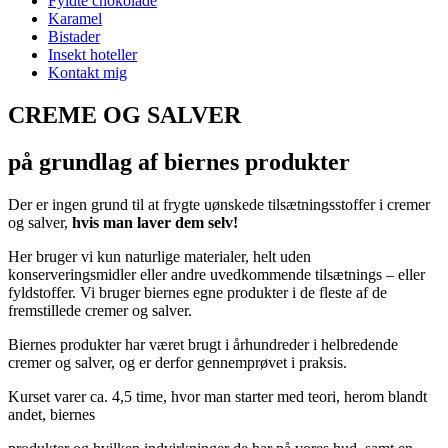
Fyldte chokolade
Karamel
Bistader
Insekt hoteller
Kontakt mig
CREME OG SALVER
på grundlag af biernes produkter
Der er ingen grund til at frygte uønskede tilsætningsstoffer i cremer
og salver,
hvis man laver dem selv!
Her bruger vi kun naturlige materialer, helt uden
konserveringsmidler eller andre uvedkommende tilsætnings – eller
fyldstoffer. Vi bruger biernes egne produkter i de fleste af de
fremstillede cremer og salver.
Biernes produkter har været brugt i århundreder i helbredende
cremer og salver, og er derfor gennemprøvet i praksis.
Kurset varer ca. 4,5 time, hvor man starter med teori, herom blandt
andet, biernes