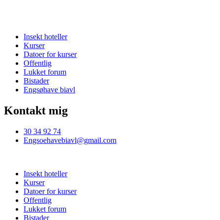
Insekt hoteller
Kurser
Datoer for kurser
Offentlig
Lukket forum
Bistader
Engsøhave biavl
Kontakt mig
30 34 92 74
Engsoehavebiavl@gmail.com
Insekt hoteller
Kurser
Datoer for kurser
Offentlig
Lukket forum
Bistader