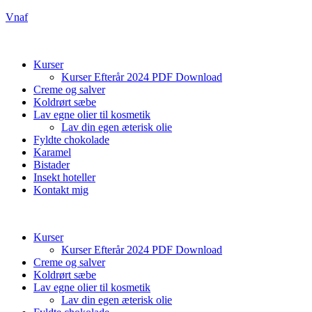
Vnaf
Kurser
Kurser Efterår 2024 PDF Download
Creme og salver
Koldrørt sæbe
Lav egne olier til kosmetik
Lav din egen æterisk olie
Fyldte chokolade
Karamel
Bistader
Insekt hoteller
Kontakt mig
Kurser
Kurser Efterår 2024 PDF Download
Creme og salver
Koldrørt sæbe
Lav egne olier til kosmetik
Lav din egen æterisk olie